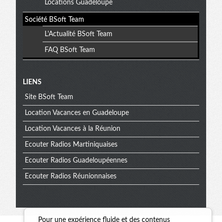
Locations Guadeloupe
Société BSoft Team
L'Actualité BSoft Team
FAQ BSoft Team
Menu
LIENS
Site BSoft Team
extra
Location Vacances en Guadeloupe
Location Vacances à la Réunion
Ecouter Radios Martiniquaises
Ecouter Radios Guadeloupéennes
Ecouter Radios Réunionnaises
Pour une expérience fluide et des contenus