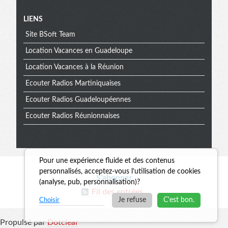
Menu
LIENS
Site BSoft Team
extra
Location Vacances en Guadeloupe
Location Vacances à la Réunion
Ecouter Radios Martiniquaises
Ecouter Radios Guadeloupéennes
Ecouter Radios Réunionnaises
Pour une expérience fluide et des contenus
Informations
personnalisés, acceptez-vous l’utilisation de cookies
S'abonner
(analyse, pub, personnalisation)?
Fil des entrées
Je refuse
C'est bon.
Choisir
Propulsé par
Dotclear