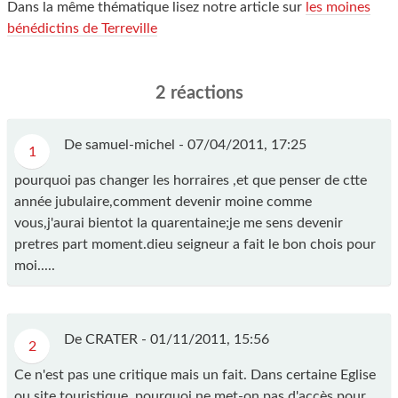
Dans la même thématique lisez notre article sur
les moines
bénédictins de Terreville
2 réactions
De samuel-michel -
07/04/2011, 17:25
1
pourquoi pas changer les horraires ,et que penser de ctte
année jubulaire,comment devenir moine comme
vous,j'aurai bientot la quarentaine;je me sens devenir
pretres part moment.dieu seigneur a fait le bon chois pour
moi.....
De CRATER -
01/11/2011, 15:56
2
Ce n'est pas une critique mais un fait. Dans certaine Eglise
ou site touristique, pourquoi ne met-on pas d'accès pour