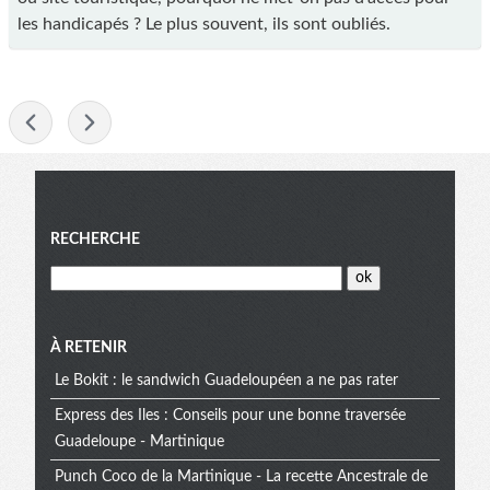
les handicapés ? Le plus souvent, ils sont oubliés.
-
Menu
RECHERCHE
À RETENIR
Le Bokit : le sandwich Guadeloupéen a ne pas rater
Express des Iles : Conseils pour une bonne traversée
Guadeloupe - Martinique
Punch Coco de la Martinique - La recette Ancestrale de