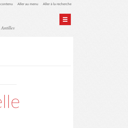
u contenu
Aller au menu
Aller à la recherche
 Antilles
Home
Archives
lle