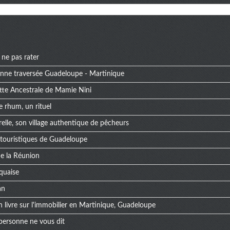
 ne pas rater
bonne traversée Guadeloupe - Martinique
tte Ancestrale de Mamie Nini
e rhum, un rituel
elle, son village authentique de pêcheurs
s touristiques de Guadeloupe
 de la Réunion
quaise
an
n livre sur l'immobilier en Martinique, Guadeloupe
 personne ne vous dit