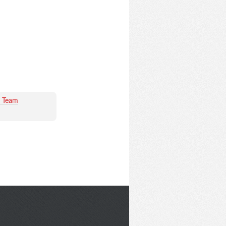
t Team