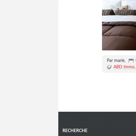
Par marie,
ABD Immo
Menu
RECHERCHE