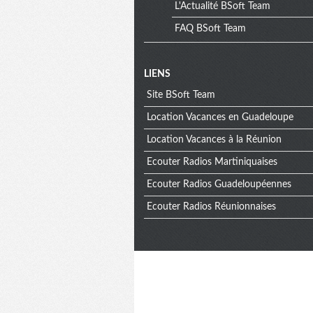
L'Actualité BSoft Team
FAQ BSoft Team
Menu
LIENS
Site BSoft Team
extra
Location Vacances en Guadeloupe
Location Vacances à la Réunion
Ecouter Radios Martiniquaises
Ecouter Radios Guadeloupéennes
Ecouter Radios Réunionnaises
Informat