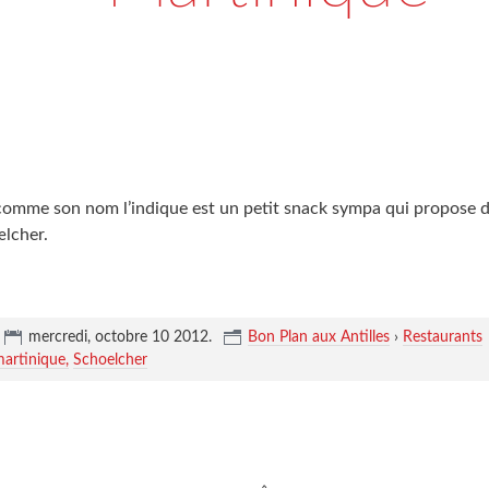
omme son nom l’indique est un petit snack sympa qui propose de
œlcher.
mercredi, octobre 10 2012
.
Bon Plan aux Antilles
›
Restaurants
martinique
Schoelcher