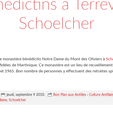
édictins à Terrev
Schoelcher
e monastère bénédictin Notre Dame du Mont des Oliviers à
Sch
idèles de Martinique. Ce monastère est un lieu de recueillement 
llet 1965. Bon nombre de personnes y effectuent des retraites spi
jeudi, septembre 9 2010
.
Bon Plan aux Antilles
›
Culture Antillai
laise
Schoelcher