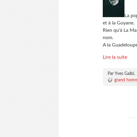
La po
et à la Guyane.
Rien qu'à La Mar
nom.
A la Guadeloupe,
Lire la suite
Par Yves Galbi,
grand homme