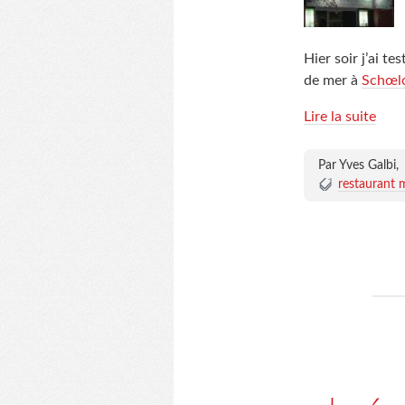
Hier soir j’ai te
de mer à
Schœl
Lire la suite
Par Yves Galbi,
restaurant 