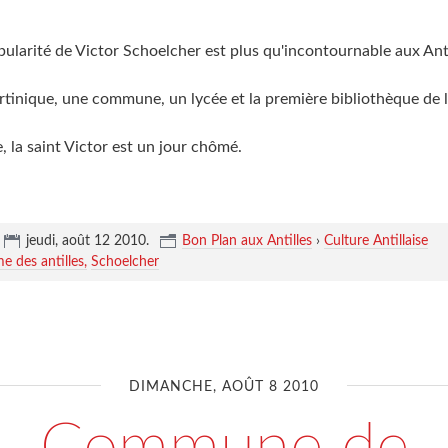
pularité de Victor Schoelcher est plus qu'incontournable aux Ant
tinique, une commune, un lycée et la première bibliothèque de l'
 la saint Victor est un jour chômé.
jeudi, août 12 2010
.
Bon Plan aux Antilles
›
Culture Antillaise
 des antilles
Schoelcher
DIMANCHE, AOÛT 8 2010
Commune de