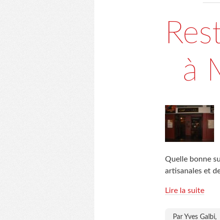
Res
à 
Quelle bonne su
artisanales et 
Lire la suite
Par Yves Galbi,