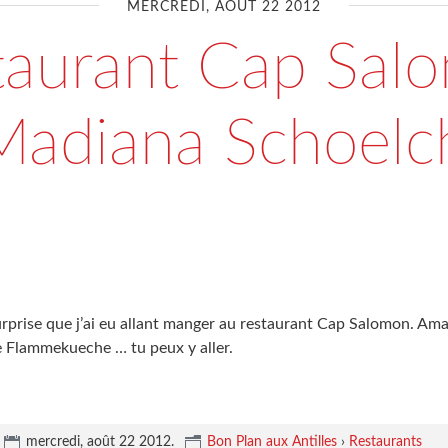
MERCREDI, AOÛT 22 2012
taurant Cap Sal
Madiana Schoelc
rprise que j’ai eu allant manger au restaurant Cap Salomon. Ama
de Flammekueche … tu peux y aller.
mercredi, août 22 2012
.
Bon Plan aux Antilles
›
Restaurants