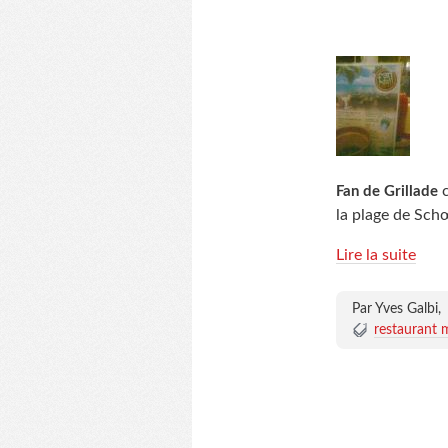
c
Fan de Grillade
la plage de Sch
Lire la suite
Par Yves Galbi,
restaurant 