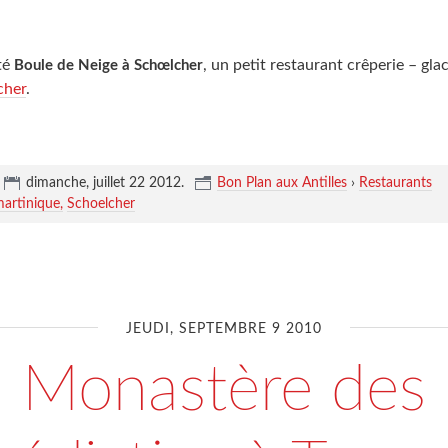
sté
, un petit restaurant crêperie – glac
Boule de Neige à Schœlcher
cher
.
dimanche, juillet 22 2012
.
Bon Plan aux Antilles
›
Restaurants
martinique
Schoelcher
JEUDI, SEPTEMBRE 9 2010
Monastère des