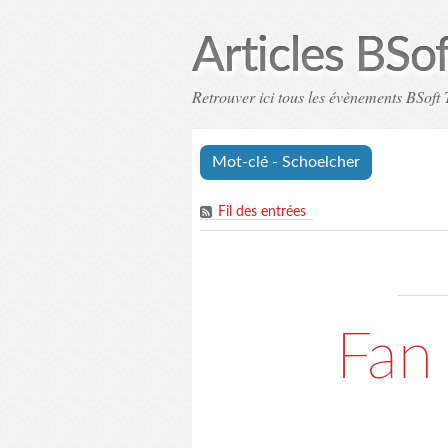
Articles BSo
Retrouver ici tous les évènements BSoft T
Mot-clé - Schoelcher
Fil des entrées
Fan 