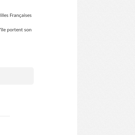
illes Françaises
île portent son