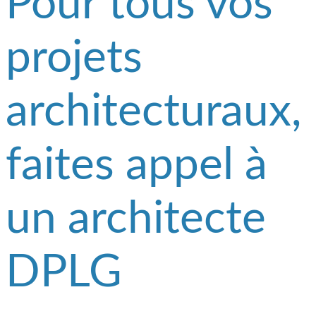
Pour tous vos
projets
architecturaux,
faites appel à
un architecte
DPLG