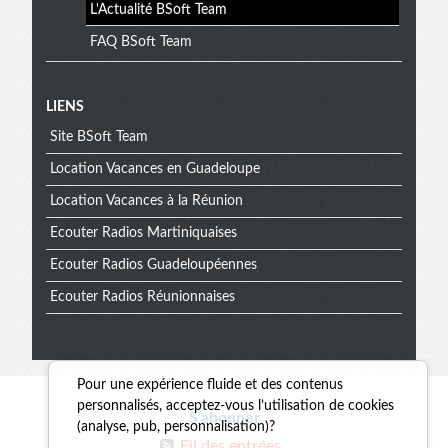
L'Actualité BSoft Team
FAQ BSoft Team
Menu
LIENS
Site BSoft Team
extra
Location Vacances en Guadeloupe
Location Vacances à la Réunion
Ecouter Radios Martiniquaises
Ecouter Radios Guadeloupéennes
Ecouter Radios Réunionnaises
Pour une expérience fluide et des contenus
Informations
personnalisés, acceptez-vous l’utilisation de cookies
S'abonner
(analyse, pub, personnalisation)?
Fil des entrées