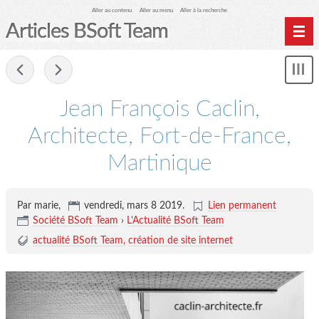
Aller au contenu
Aller au menu
Aller à la recherche
Articles BSoft Team
Home
-
Affi
Archives
le
me
Jean François Caclin,
Architecte, Fort-de-France,
Martinique
Par marie,
vendredi, mars 8 2019
.
Lien permanent
Société BSoft Team
›
L'Actualité BSoft Team
actualité BSoft Team
création de site internet