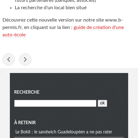
futurs partenaires (banques, associés)
La recherche d'un local bien situé
Découvrez cette nouvelle version sur notre site www.b-
permis.fr, en cliquant sur la lien :
guide de création d'une
auto-école
-
Menu
RECHERCHE
À RETENIR
Le Bokit : le sandwich Guadeloupéen a ne pas rater