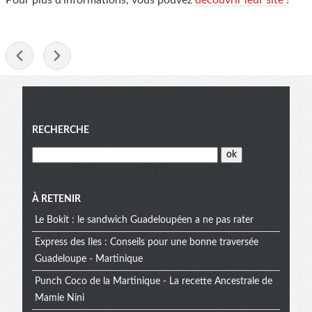
Pour plus d’informations, vous pouvez
découvrir leur site
!
-
Menu
RECHERCHE
À RETENIR
Le Bokit : le sandwich Guadeloupéen a ne pas rater
Express des Iles : Conseils pour une bonne traversée
Guadeloupe - Martinique
Punch Coco de la Martinique - La recette Ancestrale de
Mamie Nini