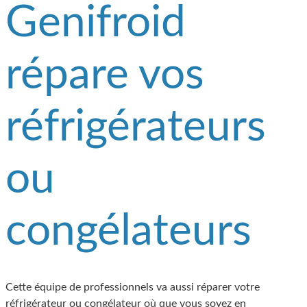
Genifroid
répare vos
réfrigérateurs
ou
congélateurs
Cette équipe de professionnels va aussi réparer votre
réfrigérateur ou congélateur où que vous soyez en