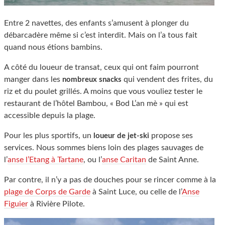
Entre 2 navettes, des enfants s’amusent à plonger du
débarcadère même si c’est interdit. Mais on l’a tous fait
quand nous étions bambins.
A côté du loueur de transat, ceux qui ont faim pourront
manger dans les
qui vendent des frites, du
nombreux snacks
riz et du poulet grillés. A moins que vous vouliez tester le
restaurant de l’hôtel Bambou, « Bod L’an mè » qui est
accessible depuis la plage.
Pour les plus sportifs, un
propose ses
loueur de jet-ski
services. Nous sommes biens loin des plages sauvages de
l’
anse l’Etang à Tartane
, ou l’
anse Caritan
de Saint Anne.
Par contre, il n’y a pas de douches pour se rincer comme à la
plage de Corps de Garde
à Saint Luce, ou celle de l’
Anse
Figuier
à Rivière Pilote.