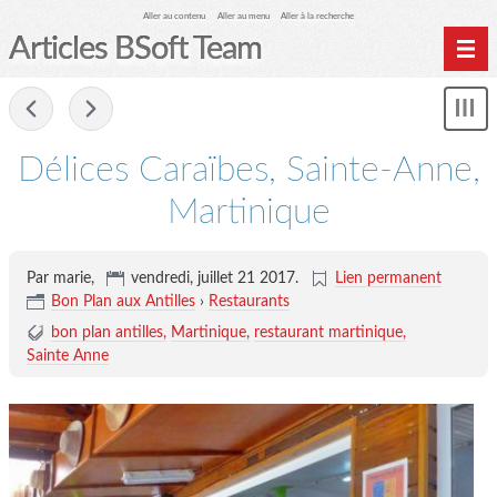
Aller au contenu
Aller au menu
Aller à la recherche
Articles BSoft Team
Home
-
Affi
Archives
le
me
Délices Caraïbes, Sainte-Anne,
Martinique
Par marie,
vendredi, juillet 21 2017
.
Lien permanent
Bon Plan aux Antilles
›
Restaurants
bon plan antilles
Martinique
restaurant martinique
Sainte Anne