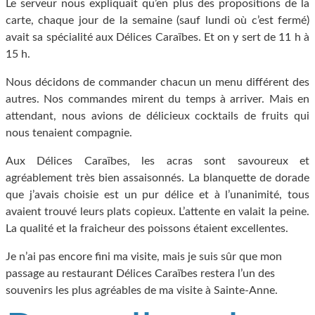
Le serveur nous expliquait qu’en plus des propositions de la
carte, chaque jour de la semaine (sauf lundi où c’est fermé)
avait sa spécialité aux Délices Caraïbes. Et on y sert de 11 h à
15 h.
Nous décidons de commander chacun un menu différent des
autres. Nos commandes mirent du temps à arriver. Mais en
attendant, nous avions de délicieux cocktails de fruits qui
nous tenaient compagnie.
Aux Délices Caraïbes, les acras sont savoureux et
agréablement très bien assaisonnés. La blanquette de dorade
que j’avais choisie est un pur délice et à l’unanimité, tous
avaient trouvé leurs plats copieux. L’attente en valait la peine.
La qualité et la fraicheur des poissons étaient excellentes.
Je n’ai pas encore fini ma visite, mais je suis sûr que mon
passage au restaurant Délices Caraïbes restera l’un des
souvenirs les plus agréables de ma visite à Sainte-Anne.