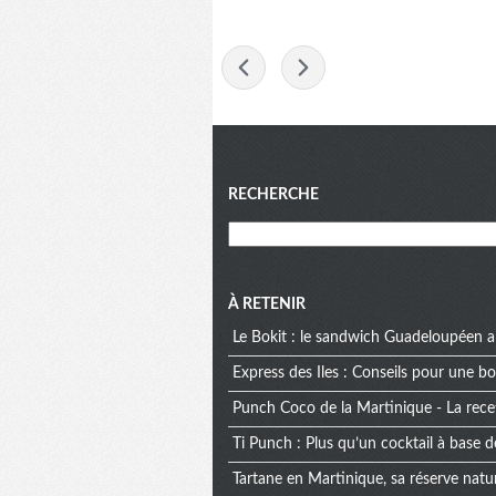
-
Menu
RECHERCHE
À RETENIR
Le Bokit : le sandwich Guadeloupéen a
Express des Iles : Conseils pour une 
Punch Coco de la Martinique - La rece
Ti Punch : Plus qu’un cocktail à base d
Tartane en Martinique, sa réserve natur