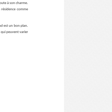
joute à son charme.
la résidence comme
nd est un bon plan.
, qui peuvent varier