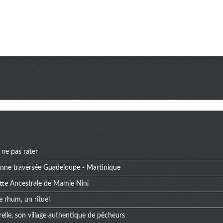
 ne pas rater
bonne traversée Guadeloupe - Martinique
tte Ancestrale de Mamie Nini
e rhum, un rituel
elle, son village authentique de pêcheurs