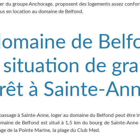
er du groupe Anchorage, proposent des logements assez confort
nus en location au domaine de Belfond.
domaine de Belf
 situation de gr
érêt à Sainte-An
 passage à Sainte-Anne, loger au domaine du Belfond peut être in
domaine de Belfond est situé à 1,5 km du bourg de Sainte-Anne
age de la Pointe Marine, la plage du Club Med.