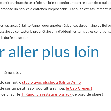
e petit quelque chose créole, un brin de confort moderne et de déco qui a
o propose un service d’entretien irréprochable. Canouan est assurément 
les vacances à Sainte-Anne, louer une des résidences du domaine de Belfo
essaire de contacter le propriétaire afin d’obtenir les tarifs et les conditions
t la durée du séjour.
 aller plus loin
 même site :
cle sur notre
studio avec piscine à Sainte-Anne
cle sur un petit fast-food ultra sympa,
le Cap Crêpes !
celui sur le
Ti Kano, un restaurant-snack
de bord de plage !