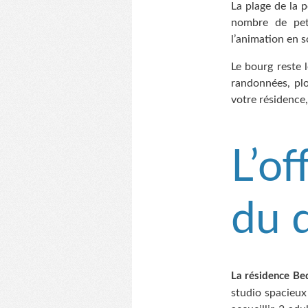
La plage de la p
nombre de pet
l’animation en s
Le bourg reste 
randonnées, plo
votre résidence,
L’of
du 
La résidence Be
studio spacieux 