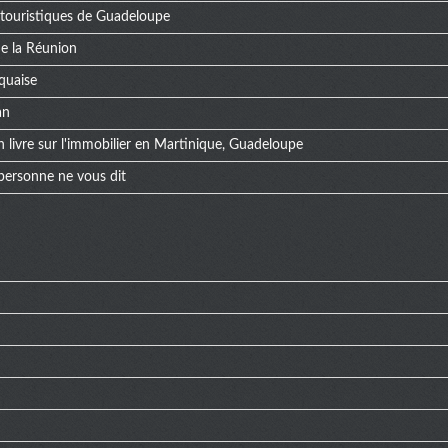
s touristiques de Guadeloupe
 de la Réunion
quaise
an
n livre sur l'immobilier en Martinique, Guadeloupe
 personne ne vous dit