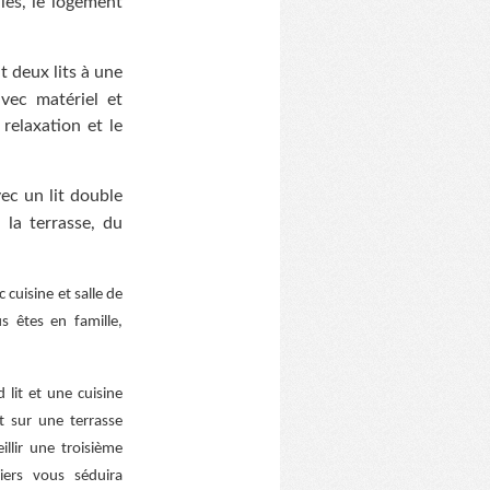
lles, le logement
 deux lits à une
vec matériel et
 relaxation et le
ec un lit double
 la terrasse, du
cuisine et salle de
s êtes en famille,
 lit et une cuisine
t sur une terrasse
llir une troisième
iers vous séduira