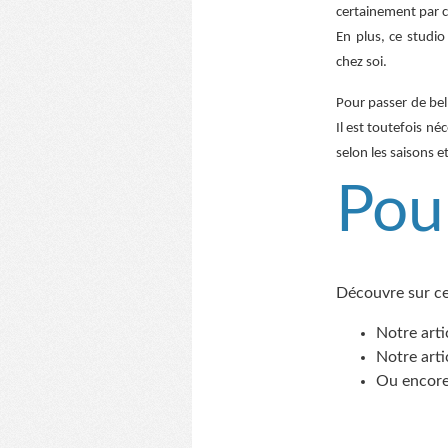
certainement par c
En plus, ce studi
chez soi.
Pour passer de bel
Il est toutefois néc
selon les saisons e
Pour
Découvre sur ce
Notre arti
Notre arti
Ou encore 