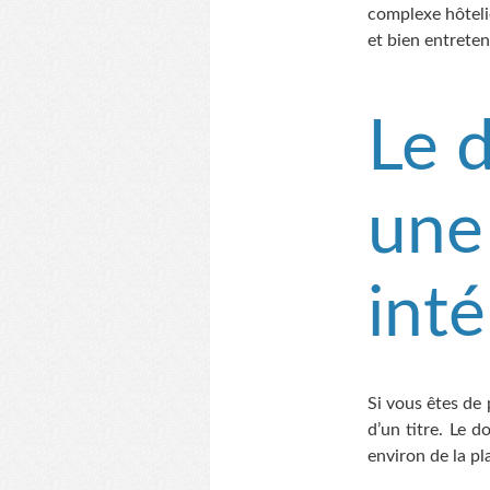
complexe hôteli
et bien entrete
Le 
une
int
Si vous êtes de
d’un titre. Le 
environ de la pl