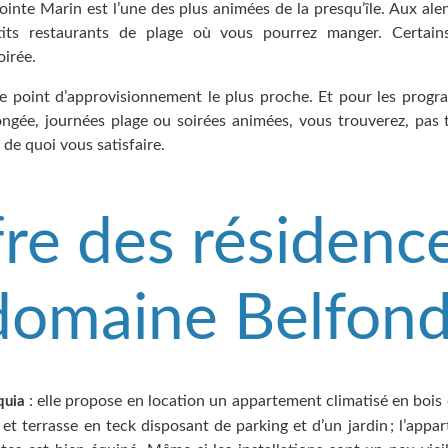
ointe Marin est l’une des plus animées de la presqu’île. Aux ale
its restaurants de plage où vous pourrez manger. Certain
oirée.
le point d’approvisionnement le plus proche. Et pour les prog
ngée, journées plage ou soirées animées, vous trouverez, pas 
 de quoi vous satisfaire.
fre des résidenc
domaine Belfon
: elle propose en location un appartement climatisé en bois
quia
et terrasse en teck disposant de parking et d’un jardin ; l’appa