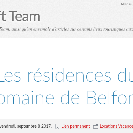
Aller a
ft Team
eam, ainsi qu'un ensemble d'articles sur certains lieux touristiques aux
Les résidences d
omaine de Belfo
vendredi, septembre 8 2017
.
Lien permanent
Locations Vacanc