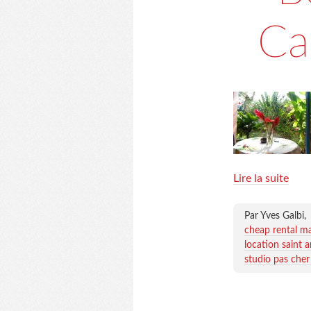
Ca
Lire la suite
Par Yves Galbi,
cheap rental ma
location saint 
studio pas cher