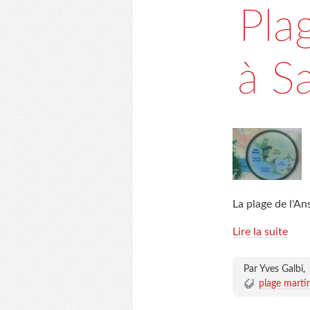
Pla
à S
La plage de l'An
Lire la suite
Par Yves Galbi,
plage marti