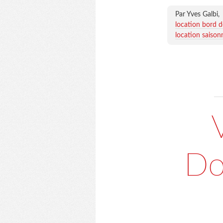
Par Yves Galbi,
location bord 
location saison
Do