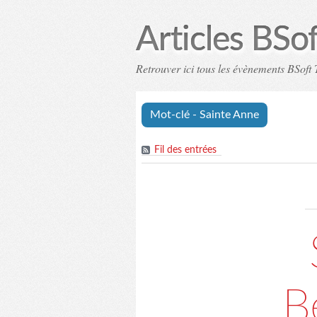
Articles BSo
Retrouver ici tous les évènements BSoft T
Mot-clé - Sainte Anne
Fil des entrées
B