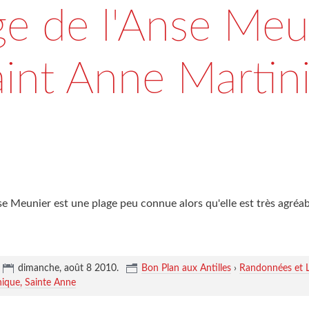
ge de l'Anse Meu
aint Anne Martin
se Meunier est une plage peu connue alors qu'elle est très agréab
dimanche, août 8 2010
.
Bon Plan aux Antilles
›
Randonnées et L
nique
Sainte Anne