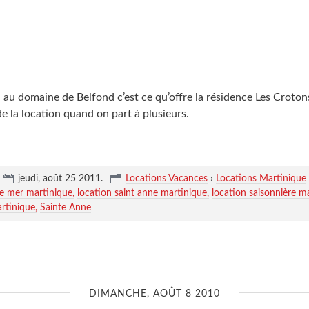
 au domaine de Belfond c’est ce qu’offre la résidence Les Croton
de la location quand on part à plusieurs.
jeudi, août 25 2011
.
Locations Vacances
›
Locations Martinique
de mer martinique
location saint anne martinique
location saisonnière m
rtinique
Sainte Anne
DIMANCHE, AOÛT 8 2010