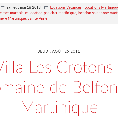
samedi, mai 18 2013
.
Locations Vacances
›
Locations Martiniqu
de mer martinique
location pas cher martinique
location saint anne mart
nière Martinique
Sainte Anne
JEUDI, AOÛT 25 2011
Villa Les Crotons 
maine de Belfon
Martinique