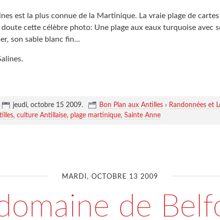
ines est la plus connue de la Martinique. La vraie plage de cartes
 doute cette célèbre photo: Une plage aux eaux turquoise avec s
r, son sable blanc fin...
alines.
jeudi, octobre 15 2009
.
Bon Plan aux Antilles
›
Randonnées et Lo
illes
culture Antillaise
plage martinique
Sainte Anne
MARDI, OCTOBRE 13 2009
domaine de Bel