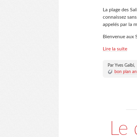
La plage des Sal
connaissez sans
appelés par la me
Bienvenue aux S
Lire la suite
Par Yves Galbi,
bon plan ant
Le 