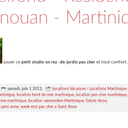
nouan - Martini
Louer ce
et tout confort.
petit studio en rez -de-jardin pas cher
samedi, juin 1 2013
.
Locations Vacances
›
Locations Martinique
rtinique
location bord de mer martinique
location pas cher martinique
anne martinique
location saisonnière Martinique
Sainte Anne
 saint anne
week end pas cher a Saint Anne