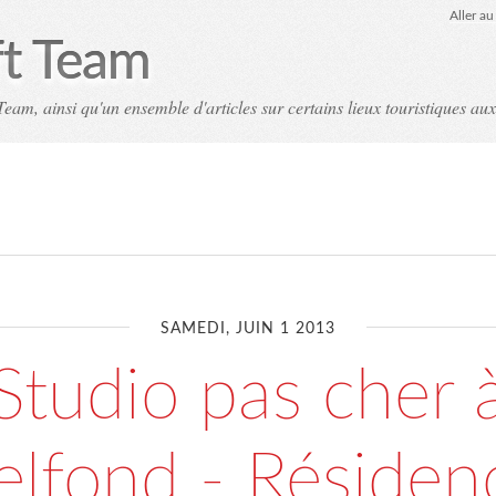
Aller a
ft Team
eam, ainsi qu'un ensemble d'articles sur certains lieux touristiques aux
SAMEDI, JUIN 1 2013
Studio pas cher 
elfond - Résiden