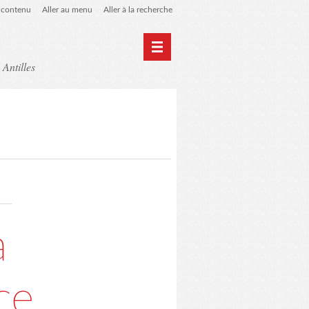
u contenu
Aller au menu
Aller à la recherche
 Antilles
Home
Archives
à
ce