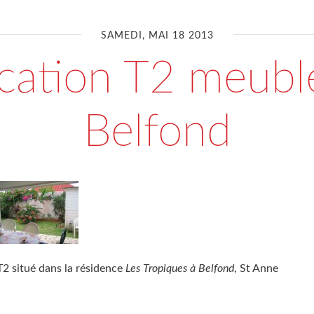
SAMEDI, MAI 18 2013
cation T2 meubl
Belfond
T2 situé dans la résidence
Les Tropiques à Belfond
, St Anne