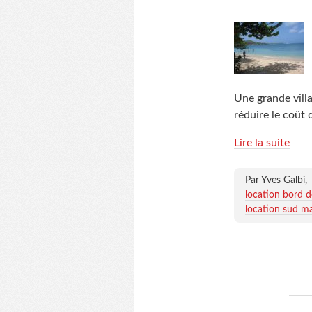
Une grande villa
réduire le coût 
Lire la suite
Par Yves Galbi,
location bord 
location sud ma