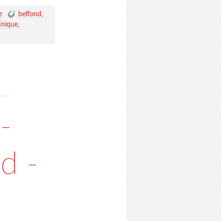
e
belfond
inique
-
d -