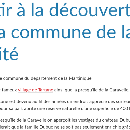
ir à la découver
la commune de l
ité
une commune du département de la Martinique.
le fameux
village de Tartane
ainsi que la presqu’île de la Caravelle.
rtane est devenu au fil des années un endroit apprécié des surfeur
pour sa part abrite une réserve naturelle d’une superficie de 400 
esqu’île de la Caravelle on aperçoit les vestiges du château Dubu
blerait que la famille Dubuc ne se soit pas seulement enrichie g