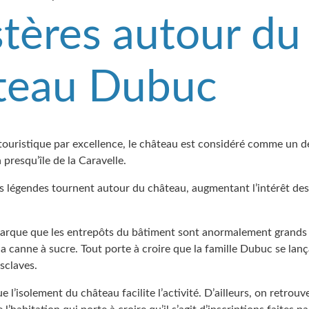
tères autour du
teau Dubuc
touristique par excellence, le château est considéré comme un de
a presqu’île de la Caravelle.
es légendes tournent autour du château, augmentant l’intérêt des
marque que les entrepôts du bâtiment sont anormalement grands
 canne à sucre. Tout porte à croire que la famille Dubuc se lanç
sclaves.
 l’isolement du château facilite l’activité. D’ailleurs, on retrouve