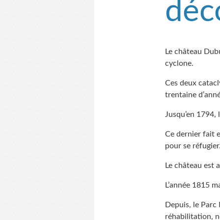
déc
Le château Dubu
cyclone.
Ces deux catacly
trentaine d’anné
Jusqu’en 1794, l
Ce dernier fait 
pour se réfugier
Le château est a
L’année 1815 ma
Depuis, le Parc 
réhabilitation,