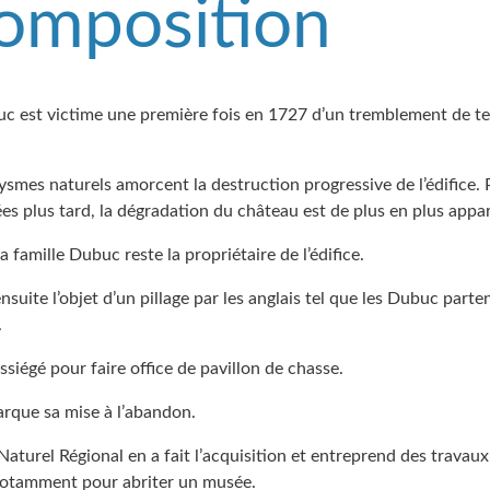
omposition
c est victime une première fois en 1727 d’un tremblement de te
smes naturels amorcent la destruction progressive de l’édifice. 
es plus tard, la dégradation du château est de plus en plus appa
a famille Dubuc reste la propriétaire de l’édifice.
ensuite l’objet d’un pillage par les anglais tel que les Dubuc part
.
ssiégé pour faire office de pavillon de chasse.
rque sa mise à l’abandon.
Naturel Régional en a fait l’acquisition et entreprend des travaux
 notamment pour abriter un musée.