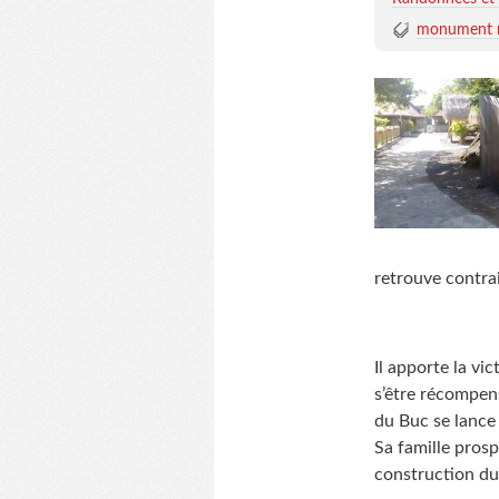
monument m
retrouve contrai
Il apporte la vi
s’être récompen
du Buc se lance 
Sa famille prosp
construction d