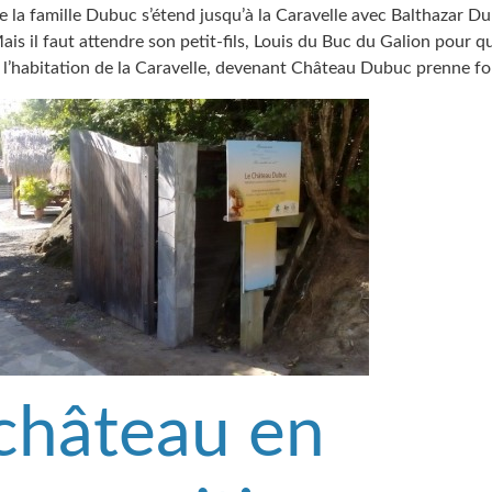
 la famille Dubuc s’étend jusqu’à la Caravelle avec Balthazar Dub
is il faut attendre son petit-fils, Louis du Buc du Galion pour qu
 l’habitation de la Caravelle, devenant Château Dubuc prenne f
château en