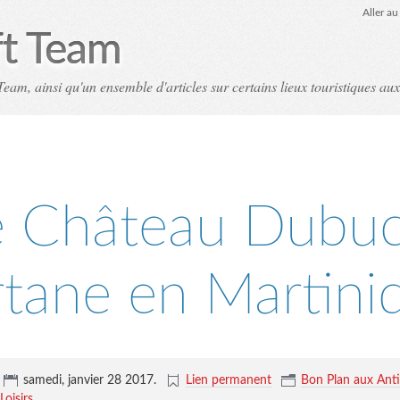
Aller a
ft Team
eam, ainsi qu'un ensemble d'articles sur certains lieux touristiques aux
e Château Dubuc
rtane en Martini
samedi, janvier 28 2017
.
Lien permanent
Bon Plan aux Anti
oisirs