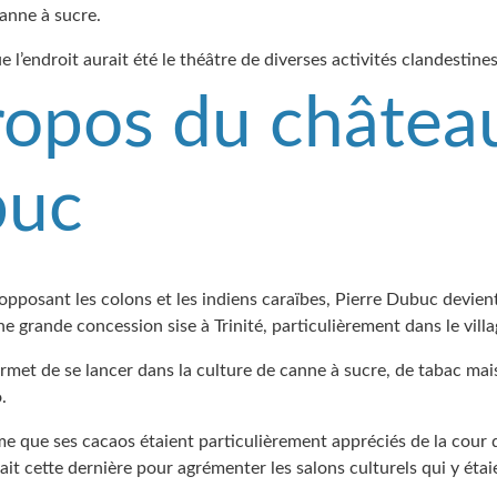
anne à sucre.
 l’endroit aurait été le théâtre de diverses activités clandestines
ropos du châtea
buc
opposant les colons et les indiens caraïbes, Pierre Dubuc devien
ne grande concession sise à Trinité, particulièrement dans le vill
ermet de se lancer dans la culture de canne à sucre, de tabac ma
.
que ses cacaos étaient particulièrement appréciés de la cour de 
it cette dernière pour agrémenter les salons culturels qui y étai