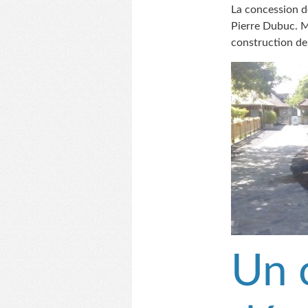
La concession de
Pierre Dubuc. Ma
construction de
Un 