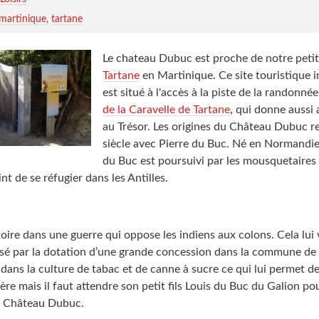
artinique
tartane
Le chateau Dubuc est proche de notre peti
Tartane
en Martinique. Ce site touristique 
est situé à l'accès à la piste de la randonné
de la Caravelle de Tartane
, qui donne aussi 
au Trésor. Les origines du Château Dubuc 
siècle avec Pierre du Buc. Né en Normandie,
du Buc est poursuivi par les mousquetaires 
nt de se réfugier dans les Antilles.
ctoire dans une guerre qui oppose les indiens aux colons. Cela lui
sé par la dotation d’une grande concession dans la commune de la
dans la culture de tabac et de canne à sucre ce qui lui permet de
ère mais il faut attendre son petit fils Louis du Buc du Galion pou
u Château Dubuc.