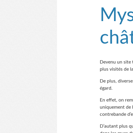
Mys
châ
Devenu un site 
plus visités de l
De plus, divers
égard.
En effet, on re
uniquement de la
contrebande d’e
D’autant plus que